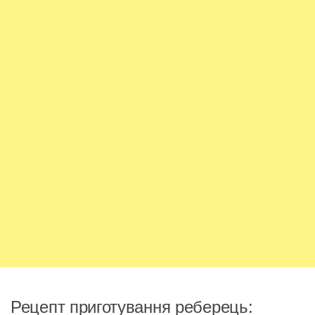
Рецепт приготування реберець: