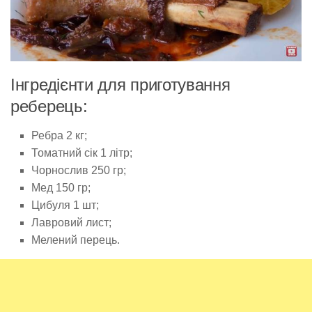
Інгредієнти для приготування
реберець:
Ребра 2 кг;
Томатний сік 1 літр;
Чорнослив 250 гр;
Мед 150 гр;
Цибуля 1 шт;
Лавровий лист;
Мелений перець.