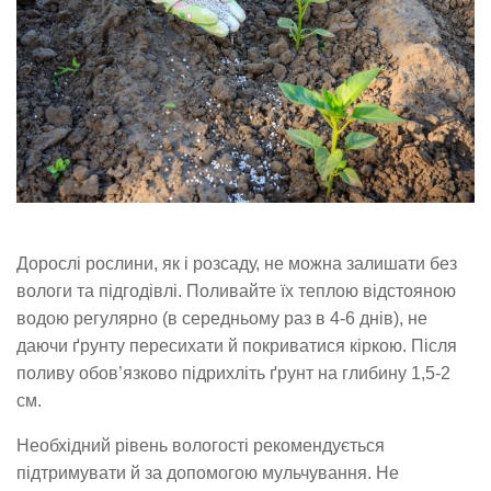
Дорослі рослини, як і розсаду, не можна залишати без
вологи та підгодівлі. Поливайте їх теплою відстояною
водою регулярно (в середньому раз в 4-6 днів), не
даючи ґрунту пересихати й покриватися кіркою. Після
поливу обов’язково підрихліть ґрунт на глибину 1,5-2
см.
Необхідний рівень вологості рекомендується
підтримувати й за допомогою мульчування. Не