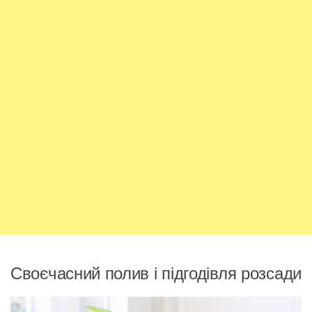
Своєчасний полив і підгодівля розсади