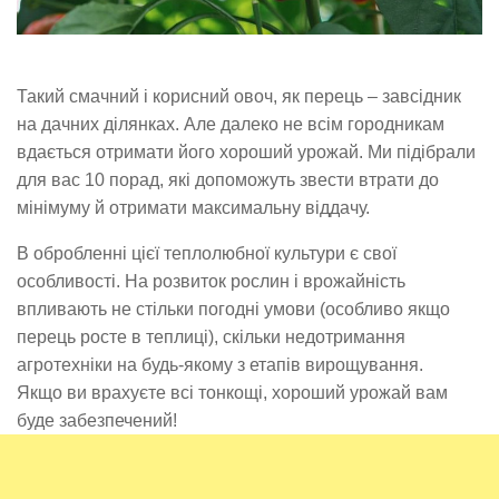
Такий смачний і корисний овоч, як перець – завсідник
на дачних ділянках. Але далеко не всім городникам
вдається отримати його хороший урожай. Ми підібрали
для вас 10 порад, які допоможуть звести втрати до
мінімуму й отримати максимальну віддачу.
В обробленні цієї теплолюбної культури є свої
особливості. На розвиток рослин і врожайність
впливають не стільки погодні умови (особливо якщо
перець росте в теплиці), скільки недотримання
агротехніки на будь-якому з етапів вирощування.
Якщо ви врахуєте всі тонкощі, хороший урожай вам
буде забезпечений!