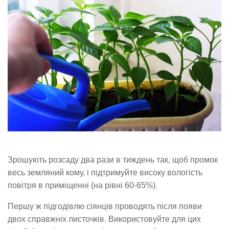
Зрошують розсаду два рази в тиждень так, щоб промок
весь земляний кому, і підтримуйте високу вологість
повітря в приміщенні (на рівні 60-65%).
Першу ж підгодівлю сіянців проводять після появи
двох справжніх листочків. Використовуйте для цих