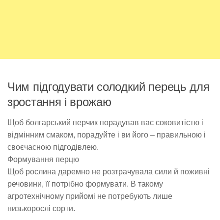
Чим підгодувати солодкий перець для
зростання і врожаю
Щоб болгарський перчик порадував вас соковитістю і
відмінним смаком, порадуйте і ви його – правильною і
своєчасною підгодівлею.
Формування перцю
Щоб рослина даремно не розтрачувала сили й поживні
речовини, її потрібно формувати. В такому
агротехнічному прийомі не потребують лише
низькорослі сорти.