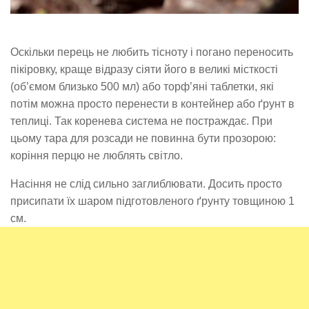
Оскільки перець не любить тісноту і погано переносить
пікіровку, краще відразу сіяти його в великі місткості
(об’ємом близько 500 мл) або торф’яні таблетки, які
потім можна просто перенести в контейнер або ґрунт в
теплиці. Так коренева система не постраждає. При
цьому тара для розсади не повинна бути прозорою:
коріння перцю не люблять світло.
Насіння не слід сильно заглиблювати. Досить просто
присипати їх шаром підготовленого ґрунту товщиною 1
см.