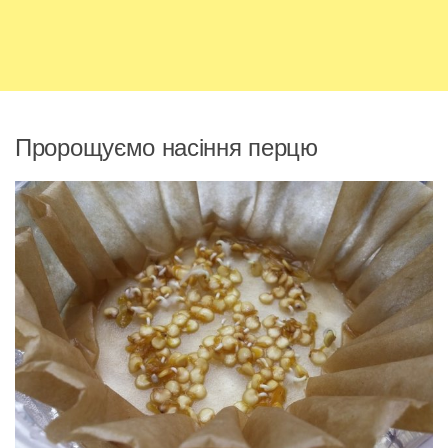
Пророщуємо насіння перцю