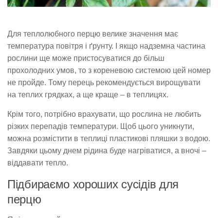
Для теплолюбного перцю велике значення має
температура повітря і ґрунту. І якщо надземна частина
рослини ще може пристосуватися до більш
прохолодних умов, то з кореневою системою цей номер
не пройде. Тому перець рекомендується вирощувати
на теплих грядках, а ще краще – в теплицях.
Крім того, потрібно врахувати, що рослина не любить
різких перепадів температури. Щоб цього уникнути,
можна розмістити в теплиці пластикові пляшки з водою.
Завдяки цьому днем ​​рідина буде нагріватися, а вночі –
віддавати тепло.
Підбираємо хороших сусідів для
перцю