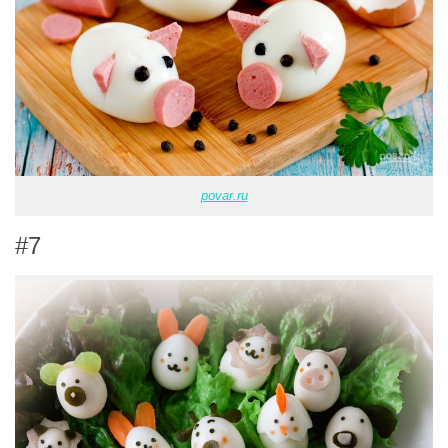
povar.ru
#7