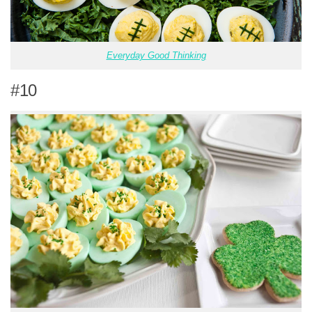
Everyday Good Thinking
#10