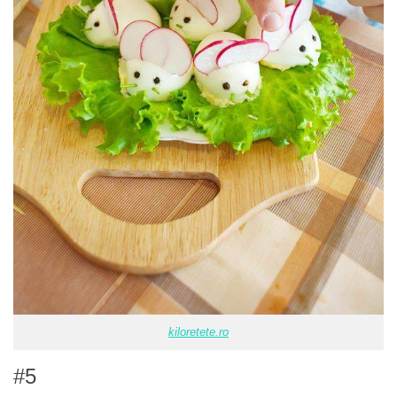
kiloretete.ro
#5