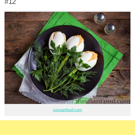
#12
russianfood.com