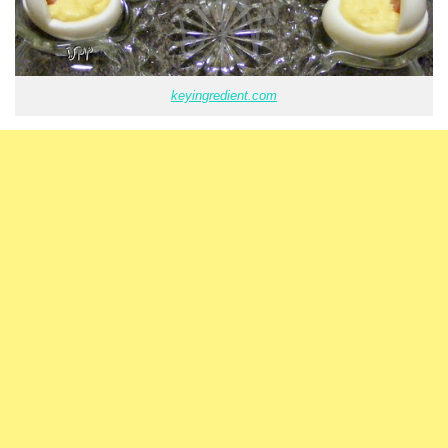
keyingredient.com