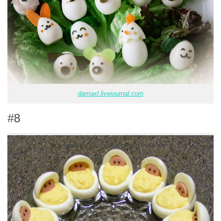
damaxl.livejournal.com
#8