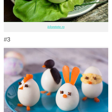
kiloretete.ro
#3