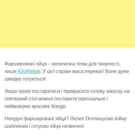
Фаршировані яйця – величезна тема для творчості,
пише
KiloRetete
. У цієї страви маса переваг! Вони дуже
швидко готуються!
Якщо трохи постаратися і прикрасити готову закуску, на
святковий стіл можна поставити оригінальне і
неймовірно красиве блюдо.
Ненудні фаршировані яйця? Легко! Оголошуємо війну
шаблонам і готуємо яйця незвично!