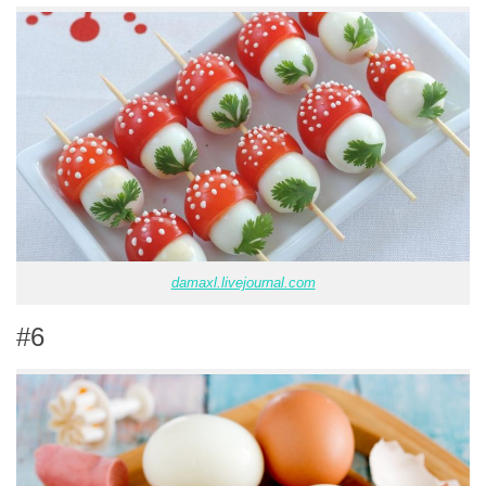
damaxl.livejournal.com
#6