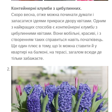
Контейнерні клумби з цибулинних.
Скоро весна, отже можна починати думати і
запасатися ідеями прикраси двору квітами. Одним
з найкращих способів є
контейнерні клумби
з
цибулинними квітами. Вони мобільні, красиві, і з
створенням таких справиться навіть початківець.
Ще один плюс в тому, що їх можна ставити й у
квартирі на балконі, на терасі, загалом всюди де
тільки забажаєте.