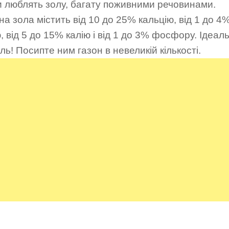
и люблять золу, багату поживними речовинами.
а зола містить від 10 до 25% кальцію, від 1 до 4
, від 5 до 15% калію і від 1 до 3% фосфору. Ідеал
ль! Посипте ним газон в невеликій кількості.