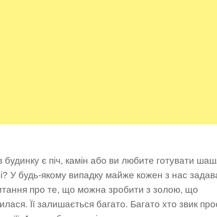
в будинку є піч, камін або ви любите готувати ша
і? У будь-якому випадку майже кожен з нас задав
итання про те, що можна зробити з золою, що
лася. Її залишається багато. Багато хто звик про