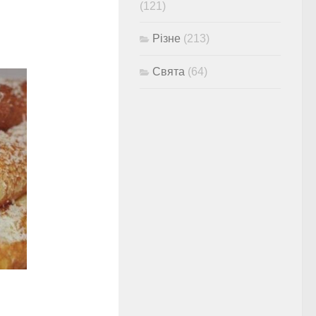
(121)
Різне
(213)
Свята
(64)