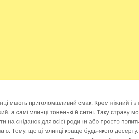
нці мають приголомшливий смак. Крем ніжний і в 
ий, а самі млинці тоненькі й ситні. Таку страву м
ти на сніданок для всієї родини або просто попит
аю. Тому, що ці млинці краще будь-якого десерту.