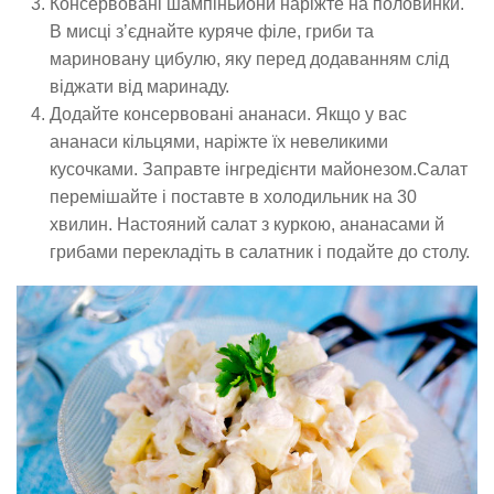
Консервовані шампіньйони наріжте на половинки.
В мисці з’єднайте куряче філе, гриби та
мариновану цибулю, яку перед додаванням слід
віджати від маринаду.
Додайте консервовані ананаси. Якщо у вас
ананаси кільцями, наріжте їх невеликими
кусочками. Заправте інгредієнти майонезом.Салат
перемішайте і поставте в холодильник на 30
хвилин. Настояний салат з куркою, ананасами й
грибами перекладіть в салатник і подайте до столу.