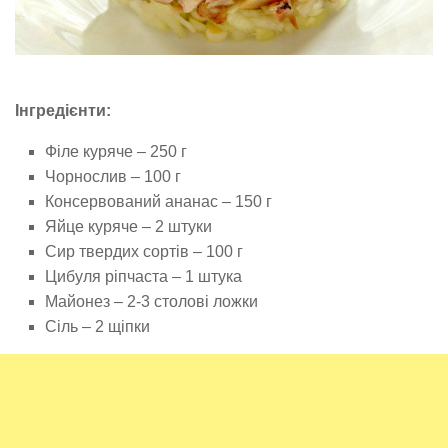
Інгредієнти:
Філе куряче – 250 г
Чорнослив – 100 г
Консервований ананас – 150 г
Яйце куряче – 2 штуки
Сир твердих сортів – 100 г
Цибуля ріпчаста – 1 штука
Майонез – 2-3 столові ложки
Сіль – 2 щіпки