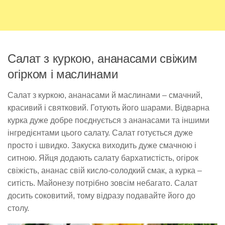
Салат з куркою, ананасами свіжим
огірком і маслинами
Салат з куркою, ананасами й маслинами – смачний,
красивий і святковий. Готують його шарами. Відварна
курка дуже добре поєднується з ананасами та іншими
інгредієнтами цього салату. Салат готується дуже
просто і швидко. Закуска виходить дуже смачною і
ситною. Яйця додають салату бархатистість, огірок
свіжість, ананас свій кисло-солодкий смак, а курка –
ситість. Майонезу потрібно зовсім небагато. Салат
досить соковитий, тому відразу подавайте його до
столу.