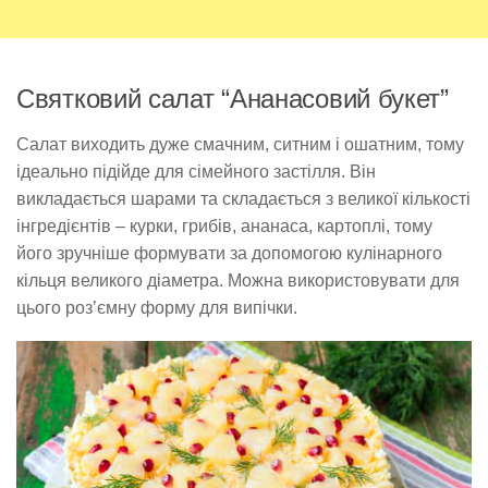
Святковий салат “Ананасовий букет”
Салат виходить дуже смачним, ситним і ошатним, тому
ідеально підійде для сімейного застілля. Він
викладається шарами та складається з великої кількості
інгредієнтів – курки, грибів, ананаса, картоплі, тому
його зручніше формувати за допомогою кулінарного
кільця великого діаметра. Можна використовувати для
цього роз’ємну форму для випічки.