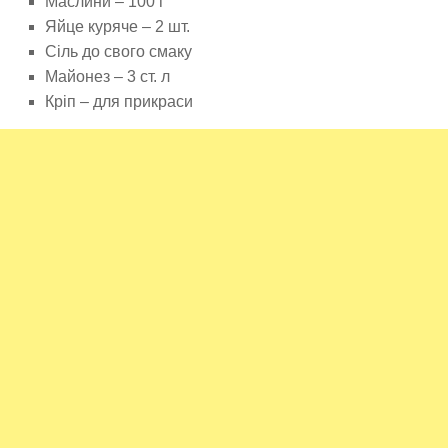
Маслини – 100 г
Яйце куряче – 2 шт.
Сіль до свого смаку
Майонез – 3 ст. л
Кріп – для прикраси