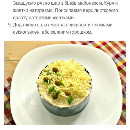
Змащуємо рясно шар з білків майонезом. Курячі
жовтки натираємо. Присипаємо верх листкового
салату натертими жовтками.
Додатково салат можна прикрасити гілочками
свіжої зелені або зеленим горошком.