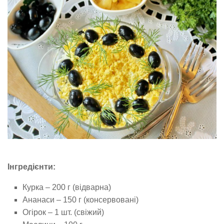
Інгредієнти:
Курка – 200 г (відварна)
Ананаси – 150 г (консервовані)
Огірок – 1 шт. (свіжий)