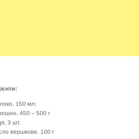
ієнти:
локо, 150 мл;
рошно, 450 – 500 г
я, 3 шт.
сло вершкове, 100 г