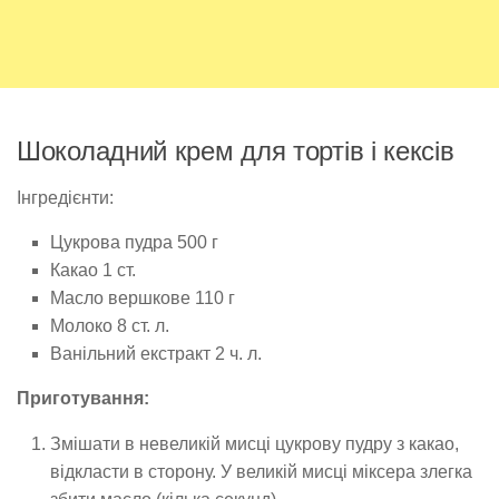
Шоколадний крем для тортів і кексів
Інгредієнти:
Цукрова пудра 500 г
Какао 1 ст.
Масло вершкове 110 г
Молоко 8 ст. л.
Ванільний екстракт 2 ч. л.
Приготування:
Змішати в невеликій мисці цукрову пудру з какао,
відкласти в сторону. У великій мисці міксера злегка