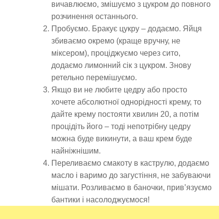
вичавлюємо, змішуємо з цукром до повного
розчинення останнього.
Пробуємо. Бракує цукру – додаємо. Яйця
збиваємо окремо (краще вручну, не
міксером), проціджуємо через сито,
додаємо лимонний сік з цукром. Знову
ретельно перемішуємо.
Якщо ви не любите цедру або просто
хочете абсолютної однорідності крему, то
дайте крему постояти хвилин 20, а потім
процідіть його – тоді непотрібну цедру
можна буде викинути, а ваш крем буде
найніжнішим.
Переливаємо смакоту в каструлю, додаємо
масло і варимо до загустіння, не забуваючи
мішати. Розливаємо в баночки, прив’язуємо
бантики і насолоджуємося!