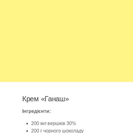
Крем «Ганаш»
Інгредієнти:
200 мл вершків 30%
200 г чорного шоколаду