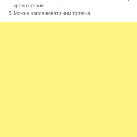
крем готовий.
Можна наповнювати ним тістечка.