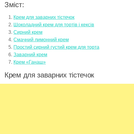
Зміст:
Крем для заварних тістечок
Шоколадний крем для тортів і кексів
Сирний крем
Смачний лимонний крем
Простий сирний густий крем для торта
Заварний крем
Крем «Ганаш»
Крем для заварних тістечок