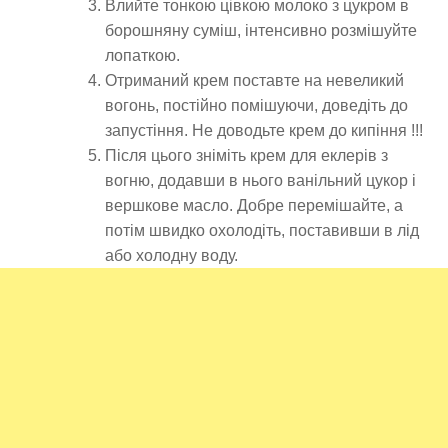
Влийте тонкою цівкою молоко з цукром в
борошняну суміш, інтенсивно розмішуйте
лопаткою.
Отриманий крем поставте на невеликий
вогонь, постійно помішуючи, доведіть до
запустіння. Не доводьте крем до кипіння !!!
Після цього зніміть крем для еклерів з
вогню, додавши в нього ванільний цукор і
вершкове масло. Добре перемішайте, а
потім швидко охолодіть, поставивши в лід
або холодну воду.