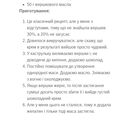
50 г вершкового масла
Приготування:
Це класичний рецепт, але у мене з
відступами, тому що не знайшла вершків
30%, а 20% не загусає.
Довелося викручуватися, але скажу, що
крем в результаті вийшов просто чудовий.
У каструльку виливаємо вершки і, не
доводячи до кипіння, додаємо шоколад.
Постійно помішувати до утворення
однорідної маси. Додаємо масло. Знімаємо
з вогню і охолоджуємо.
Якщо вершки жирні, то після застигання
суміші досить просто збити її і вийде густий
шоколадний крем.
Але у мене цього не сталося, тому я додала
желатин і тільки тоді маса застигла.