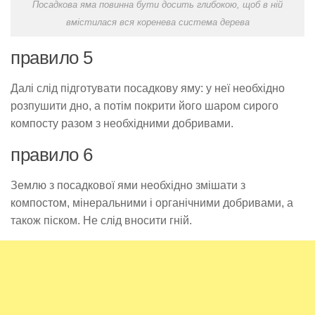
Посадкова яма повинна бути досить глибокою, щоб в ній
вмістилася вся коренева система дерева
правило 5
Далі слід підготувати посадкову яму: у неї необхідно
розпушити дно, а потім покрити його шаром сирого
компосту разом з необхідними добривами.
правило 6
Землю з посадкової ями необхідно змішати з
компостом, мінеральними і органічними добривами, а
також піском. Не слід вносити гній.