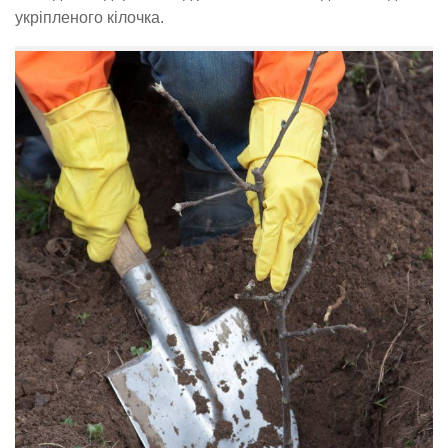
укріпленого кілочка.