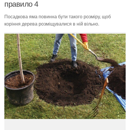
правило 4
Посадкова яма повинна бути такого розміру, щоб
коріння дерева розміщувалися в ній вільно.