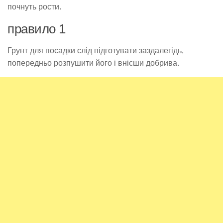
почнуть рости.
правило 1
Грунт для посадки слід підготувати заздалегідь,
попередньо розпушити його і внісши добрива.