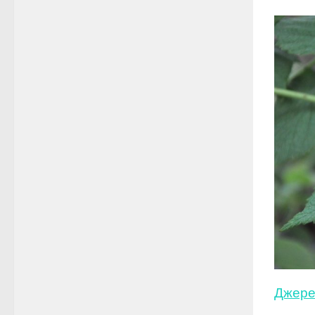
Джере