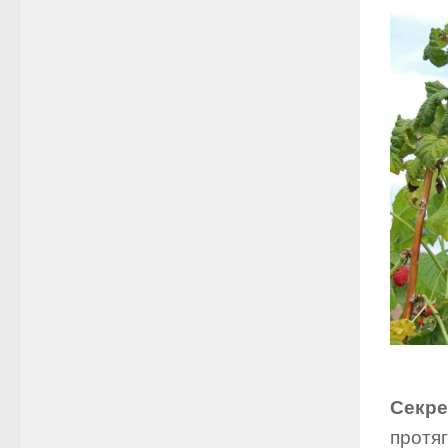
Секре
протяг