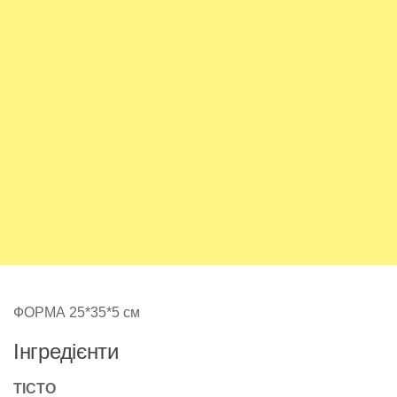
ФОРМА 25*35*5 см
Інгредієнти
ТІСТО