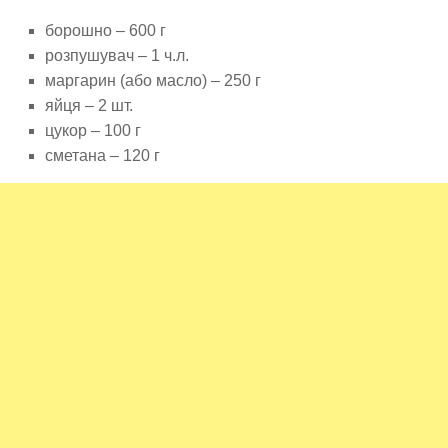
борошно – 600 г
розпушувач – 1 ч.л.
маргарин (або масло) – 250 г
яйця – 2 шт.
цукор – 100 г
сметана – 120 г