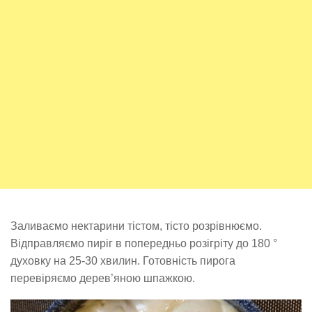
Заливаємо нектарини тістом, тісто розрівнюємо.
Відправляємо пиріг в попередньо розігріту до 180 °
духовку на 25-30 хвилин. Готовність пирога
перевіряємо дерев’яною шпажкою.