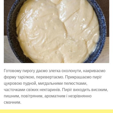
Готовому пирогу даємо злегка охолонути, накриваємо
форму тарілкою, перевертаємо. Прикрашаємо пиріг
цукровою пудной, мигдальними пелюстками,
часточками свіжих нектаринів. Пиріг виходить високим,
пишним, повітряним, ароматним і незрівнянно
смачним.