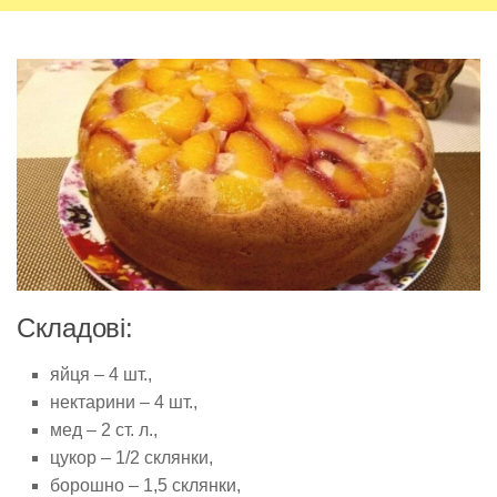
Складові:
яйця – 4 шт.,
нектарини – 4 шт.,
мед – 2 ст. л.,
цукор – 1/2 склянки,
борошно – 1,5 склянки,