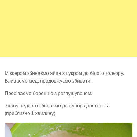
Міксером збиваємо яйця з цукром до білого кольору.
Вливаємо мед, продовжуємо збивати.
Просіваємо борошно з розпушувачем.
Знову недовго збиваємо до однорідності тіста
(приблизно 1 хвилину).