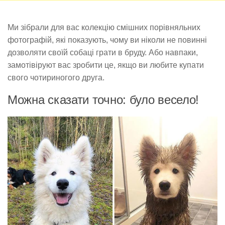
Ми зібрали для вас колекцію смішних порівняльних
фотографій, які показують, чому ви ніколи не повинні
дозволяти своїй собаці грати в бруду. Або навпаки,
замотівіруют вас зробити це, якщо ви любите купати
свого чотириногого друга.
Можна сказати точно: було весело!