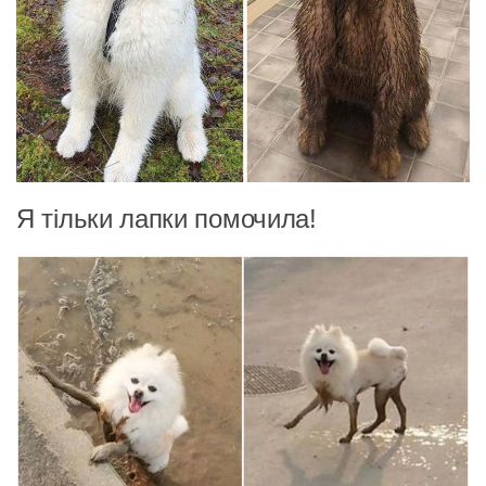
Я тільки лапки помочила!