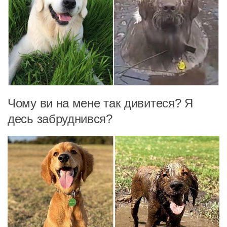
Чому ви на мене так дивитеся? Я
десь забруднився?