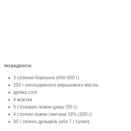
Інгредієнти:
3 склянки борошна (450-500 г)
250 г охолодженого вершкового масла
дрібка солі
4 жовтки
5 столових ложок цукру (50 г)
4 столові ложки сметани 18% (100 г)
30 г свіжих дріжджів (або 7 г сухих)