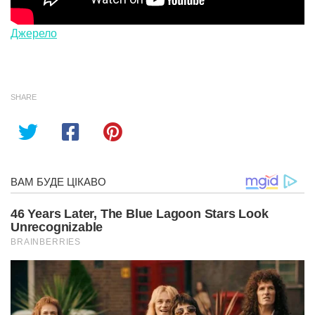
Джерело
SHARE