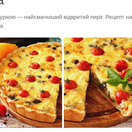
куркою — найсмачніший відкритий пиріг. Рецепт н
ва