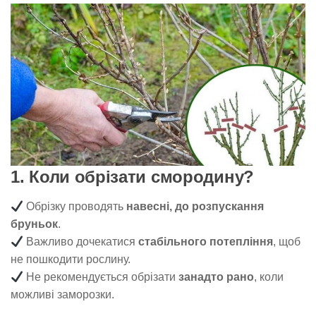
1. Коли обрізати смородину?
Обрізку проводять
навесні, до розпускання
бруньок
.
Важливо дочекатися
стабільного потепління
, щоб
не пошкодити рослину.
Не рекомендується обрізати
занадто рано
, коли
можливі заморозки.