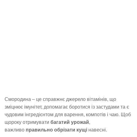
Смородина – це справжнє джерело вітамінів, що
зміцнює імунітет, допомагає боротися із застудами та є
чудовим інгредієнтом для варення, компотів і чаю. Щоб
щороку отримувати
багатий урожай
,
важливо
правильно обрізати кущі
навесні.