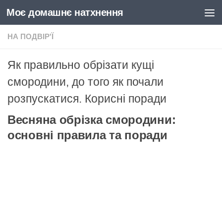
Моє домашнє натхнення
Skip to content
НА ПОДВІР'Ї
Як правильно обрізати кущі
смородини, до того як почали
розпускатися. Корисні поради
Весняна обрізка смородини:
основні правила та поради