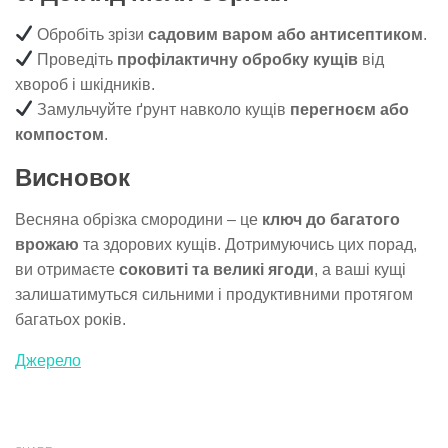
Обробіть зрізи
садовим варом або антисептиком
.
Проведіть
профілактичну обробку кущів
від
хвороб і шкідників.
Замульчуйте ґрунт навколо кущів
перегноєм або
компостом
.
Висновок
Весняна обрізка смородини – це
ключ до багатого
врожаю
та здорових кущів. Дотримуючись цих порад,
ви отримаєте
соковиті та великі ягоди
, а ваші кущі
залишатимуться сильними і продуктивними протягом
багатьох років.
Джерело