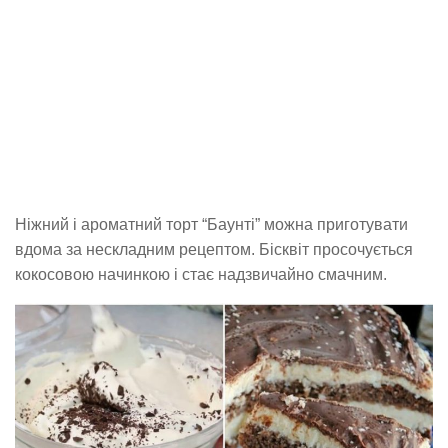
Ніжний і ароматний торт “Баунті” можна приготувати
вдома за нескладним рецептом. Бісквіт просочується
кокосовою начинкою і стає надзвичайно смачним.