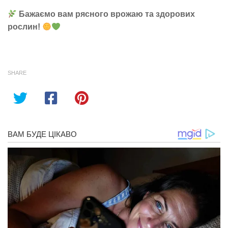
Бажаємо вам рясного врожаю та здорових
рослин!
SHARE