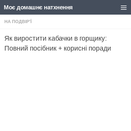
Моє домашнє натхнення
Skip to content
НА ПОДВІР'Ї
Як виростити кабачки в горщику:
Повний посібник + корисні поради