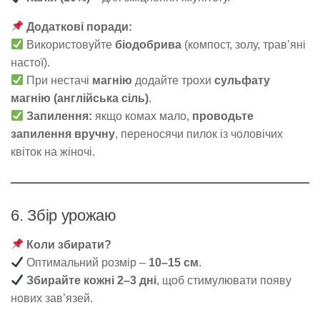
Додаткові поради:
Використовуйте
біодобрива
(компост, золу, трав’яні
настої).
При нестачі
магнію
додайте трохи
сульфату
магнію (англійська сіль)
.
Запилення:
якщо комах мало,
проводьте
запилення вручну
, переносячи пилок із чоловічих
квіток на жіночі.
6. Збір урожаю
Коли збирати?
Оптимальний розмір –
10–15 см
.
Збирайте кожні 2–3 дні
, щоб стимулювати появу
нових зав’язей.