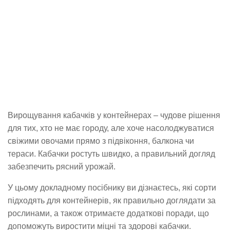
Вирощування кабачків у контейнерах – чудове рішення
для тих, хто не має городу, але хоче насолоджуватися
свіжими овочами прямо з підвіконня, балкона чи
тераси. Кабачки ростуть швидко, а правильний догляд
забезпечить рясний урожай.
У цьому докладному посібнику ви дізнаєтесь, які сорти
підходять для контейнерів, як правильно доглядати за
рослинами, а також отримаєте додаткові поради, що
допоможуть виростити міцні та здорові кабачки.