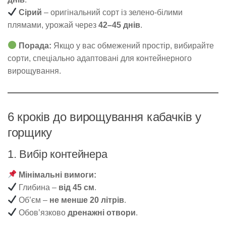
Сірий
– оригінальний сорт із зелено-білими
плямами, урожай через
42–45 днів
.
Порада:
Якщо у вас обмежений простір, вибирайте
сорти, спеціально адаптовані для контейнерного
вирощування.
6 кроків до вирощування кабачків у
горщику
1. Вибір контейнера
Мінімальні вимоги:
Глибина –
від 45 см
.
Об’єм –
не менше 20 літрів
.
Обов’язково
дренажні отвори
.