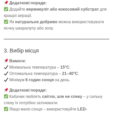
Додаткові поради:
Додайте
вермикуліт або кокосовий субстрат
для
кращої аерації.
Як
натуральне добриво
можна використовувати
яєчну шкаралупу або золу.
3. Вибір місця
Вимоги:
Мінімальна температура –
15°C
.
Оптимальна температура –
21–40°C
.
Мінімум
6 годин сонця
на день.
Додаткові поради:
Кабачки люблять
світло, але не спеку
– у сильну
спеку їх потрібно затінювати.
Якщо мало сонця – використовуйте
LED-