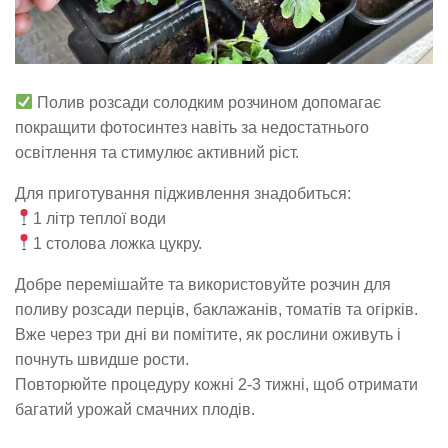
Полив розсади солодким розчином допомагає
покращити фотосинтез навіть за недостатнього
освітлення та стимулює активний ріст.
Для приготування підживлення знадобиться:
1 літр теплої води
1 столова ложка цукру.
Добре перемішайте та використовуйте розчин для
поливу розсади перців, баклажанів, томатів та огірків.
Вже через три дні ви помітите, як рослини оживуть і
почнуть швидше рости.
Повторюйте процедуру кожні 2-3 тижні, щоб отримати
багатий урожай смачних плодів.