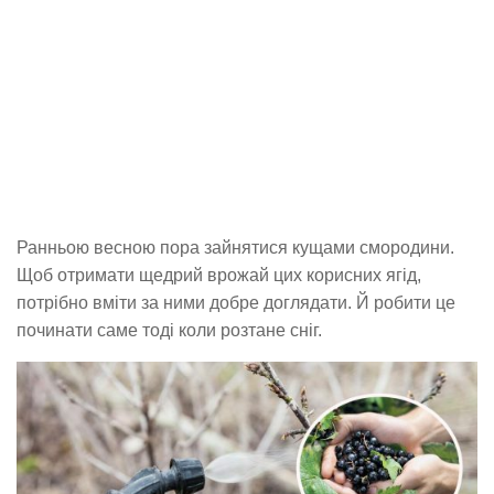
Ранньою весною пора зайнятися кущами смородини.
Щоб отримати щедрий врожай цих корисних ягід,
потрібно вміти за ними добре доглядати. Й робити це
починати саме тоді коли розтане сніг.