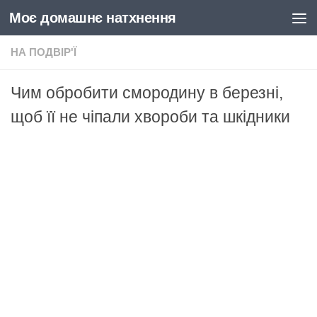
Моє домашнє натхнення
Skip to content
НА ПОДВІР'Ї
Чим обробити смородину в березні,
щоб її не чіпали хвороби та шкідники