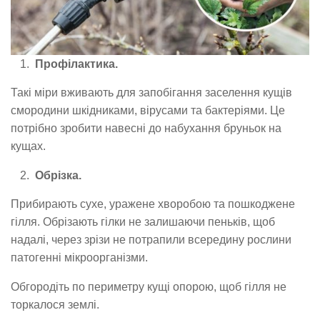
Профілактика.
Такі міри вживають для запобігання заселення кущів
смородини шкідниками, вірусами та бактеріями. Це
потрібно зробити навесні до набухання бруньок на
кущах.
Обрізка.
Прибирають сухе, уражене хворобою та пошкоджене
гілля. Обрізають гілки не залишаючи пеньків, щоб
надалі, через зрізи не потрапили всередину рослини
патогенні мікроорганізми.
Обгородіть по периметру кущі опорою, щоб гілля не
торкалося землі.