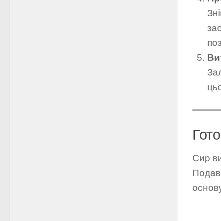
Зні
за
по
Ви
За
ць
Гото
Сир в
Подава
основ