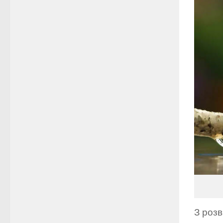
З розв