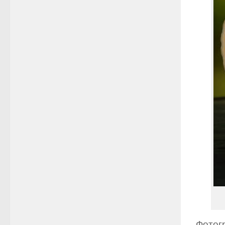
Фотог