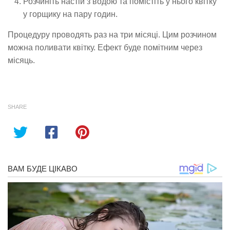
Розчиніть настій з водою та помістіть у нього квітку
у горщику на пару годин.
Процедуру проводять раз на три місяці. Цим розчином
можна поливати квітку. Ефект буде помітним через
місяць.
SHARE