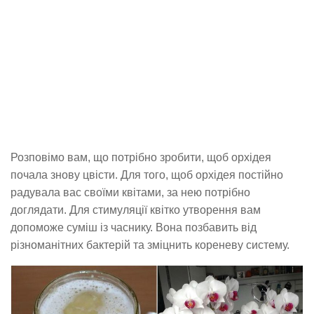
Розповімо вам, що потрібно зробити, щоб орхідея
почала знову цвісти. Для того, щоб орхідея постійно
радувала вас своїми квітами, за нею потрібно
доглядати. Для стимуляції квітко утворення вам
допоможе суміш із часнику. Вона позбавить від
різноманітних бактерій та зміцнить кореневу систему.