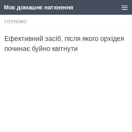
Моє домашнє натхнення
Skip to content
ГОТУЄМО
Ефективний засіб, після якого орхідея
починає буйно квітнути