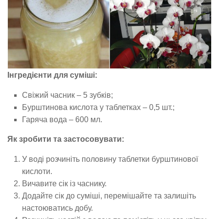
Інгредієнти для суміші:
Свіжий часник – 5 зубків;
Бурштинова кислота у таблетках – 0,5 шт.;
Гаряча вода – 600 мл.
Як зробити та застосовувати:
У воді розчиніть половину таблетки бурштинової
кислоти.
Вичавите сік із часнику.
Додайте сік до суміші, перемішайте та залишіть
настоюватись добу.