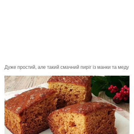
Дуже простий, але такий смачний пиріг із манки та меду