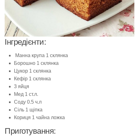
Інгредієнти:
Манна крупа 1 склянка
Борошно 1 склянка
Цукор 1 склянка
Кефір 1 склянка
3 яйця
Мед 1 ст.л.
Соду 0.5 ч.л
Сіль 1 щіпка
Кориця 1 чайна ложка
Приготування: