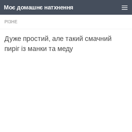
Моє домашнє натхнення
Skip to content
РІЗНЕ
Дуже простий, але такий смачний
пиріг із манки та меду