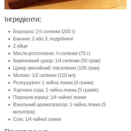
Інгредієнти:
Борошно: 1½ склянки (200 г)
Банани: 2 або 3, подрібнені
2 яйця
Масло розтоплене: ⅓ склянки (75 г)
Коричневий цукор: 1/4 склянки (50 грам)
Цукор звичайний: півсклянки (100 грам)
Молоко: 1/2 склянки (120 мл)
Розпушувач: 1 чайна ложка (4 грами)
Харчова сода: 1 чайна ложка (5 грамів)
Порошок кориці: 1/4 чайної ложки
Ванільний ароматизатор: 1 чайна ложка (5
мілілітрів)
Сіль: 1/4 чайної ложки