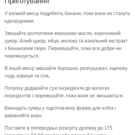
Приготування
У великій мисці подрібніть банани, поки вони не стануть
однорідними.
Змішайте розтоплене вершкове масло, коричневий
цукор, білий цукор, яйця, молоко та ванільний екстракт
з банановим пюре. Перемішуйте, поки все добре не
перемішується.
В іншій мисці змішайте борошно, розпушувач, харчову
соду, корицю та сіль.
Потроху додавайте сухі інгредієнти до вологих
інгредієнтів і перемішуйте, поки вони не змішаються.
Викладіть суміш у підготовлену форму для хліба і
вирівняйте верх.
Поставте в попередньо розігріту духовку до 175