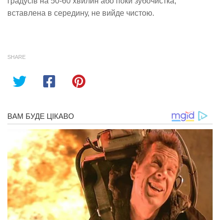
градусів на 50-60 хвилин або поки зубочистка,
вставлена ​​в середину, не вийде чистою.
SHARE