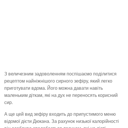
З величезним задоволенням поспішаємо поділитися
рецептом найніжнішого сирного зефіру, який легко
приготувати вдома. Його можна давати навіть
маленьким діткам, які на дух не переносять корисний
сир.
А ще цей вид зефіру входить до припустимого меню
відомої дієти Дюкана. За рахунок низької калорійності