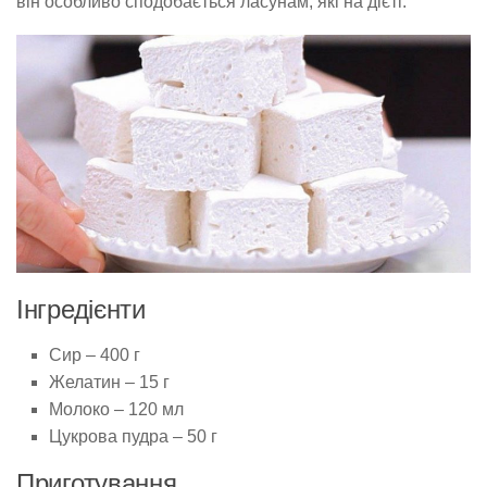
він особливо сподобається ласунам, які на дієті.
Інгредієнти
Сир – 400 г
Желатин – 15 г
Молоко – 120 мл
Цукрова пудра – 50 г
Приготування