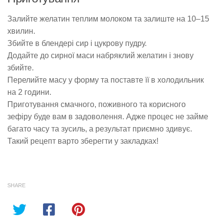
Залийте желатин теплим молоком та залиште на 10–15
хвилин.
Збийте в блендері сир і цукрову пудру.
Додайте до сирної маси набряклий желатин і знову
збийте.
Перелийте масу у форму та поставте її в холодильник
на 2 години.
Приготування смачного, поживного та корисного
зефіру буде вам в задоволення. Адже процес не займе
багато часу та зусиль, а результат приємно здивує.
Такий рецепт варто зберегти у закладках!
SHARE