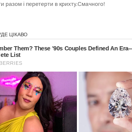
и разом і перетерти в крихту.Смачного!