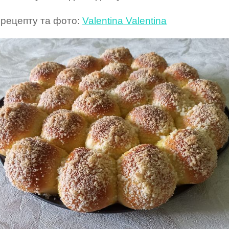
 рецепту та фото:
Valentina Valentina