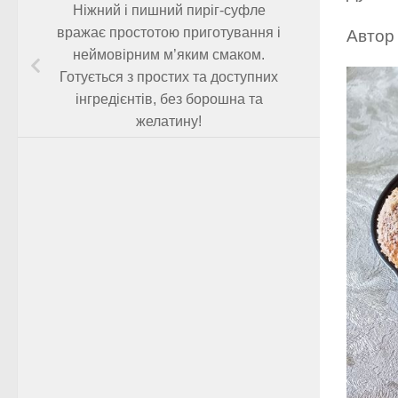
Ніжний і пишний пиріг-суфле
вражає простотою приготування і
Автор
неймовірним м’яким смаком.
Готується з простих та доступних
інгредієнтів, без борошна та
желатину!