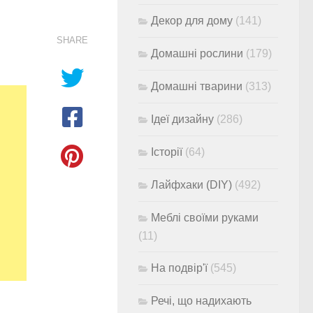
Декор для дому
(141)
SHARE
Домашні рослини
(179)
Домашні тварини
(313)
Ідеї дизайну
(286)
Історії
(64)
Лайфхаки (DIY)
(492)
Меблі своїми руками
(11)
На подвір'ї
(545)
Речі, що надихають