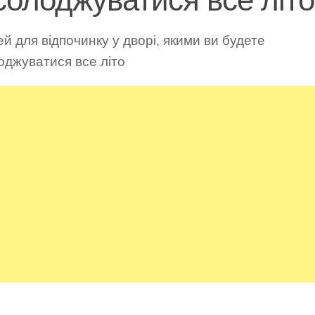
ей для відпочинку у дворі, якими ви будете
оджуватися все літо