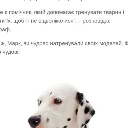
е є помічник, який допомагає тренувати тварин і
и їх, щоб ті не відволікалися”, – розповідає
раф.
ж, Марк, ви чудово натренували своїх моделей. 
 чудові!