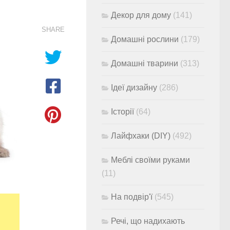
Декор для дому
(141)
SHARE
Домашні рослини
(179)
Домашні тварини
(313)
Ідеї дизайну
(286)
Історії
(64)
Лайфхаки (DIY)
(492)
Меблі своїми руками
(11)
На подвір'ї
(545)
Речі, що надихають