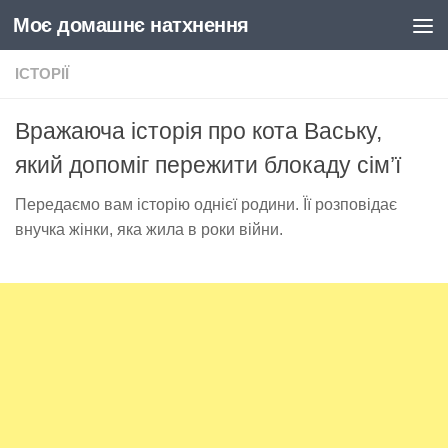
Моє домашнє натхнення
Skip to content
ІСТОРІЇ
Вражаюча історія про кота Ваську,
який допоміг пережити блокаду сім’ї
Передаємо вам історію однієї родини. Її розповідає
внучка жінки, яка жила в роки війни.