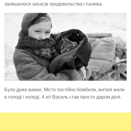
залишилося запасів продовольства і палива.
Було дуже важко. Місто постійно бомбили, жителі жили
в голоді і холоді. А кіт Василь став просто даром долі.