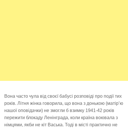
Вона часто чула від своєї бабусі розповіді про події тих
років. Літня жінка говорила, що вона з донькою (матір’ю
нашої оповідачки) не змогли б взимку 1941-42 років
пережити блокаду Ленінграда, коли країна воювала з
німцями, якби не кіт Васька. Тоді в місті практично не