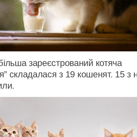
більша зареєстрований котяча
’я” складалася з 19 кошенят. 15 з 
или.