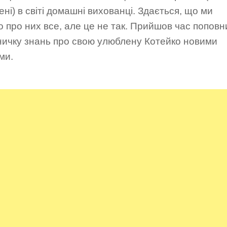
ні) в світі домашні вихованці. Здається, що ми
 про них все, але це не так. Прийшов час поповн
ничку знань про свою улюблену Котейко новими
ми.