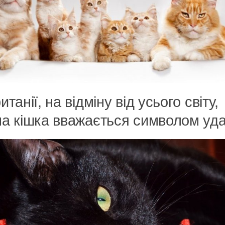
итанії, на відміну від усього світу,
а кішка вважається символом уда