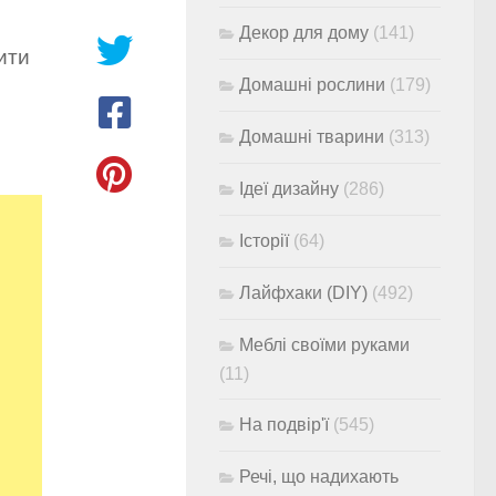
Декор для дому
(141)
ити
Домашні рослини
(179)
Домашні тварини
(313)
Ідеї дизайну
(286)
Історії
(64)
Лайфхаки (DIY)
(492)
Меблі своїми руками
(11)
На подвір'ї
(545)
Речі, що надихають