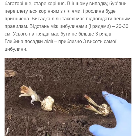
багаторічне, старе коріння. В іншому випадку, бур’яни
переплетуться корінням з ліліями, і рослина буде
пригнічена. Висадка лілії також має відповідати певним
правилам. Відстань між цибулинами (і рядами) – 20-30
см. Усього на грядці має бути не більше 3 рядів.
Глибина посадки лілії – приблизно 3 висоти самої
цибулини.