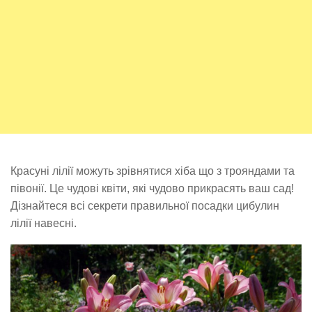
Красуні лілії можуть зрівнятися хіба що з трояндами та
півонії. Це чудові квіти, які чудово прикрасять ваш сад!
Дізнайтеся всі секрети правильної посадки цибулин
лілії навесні.