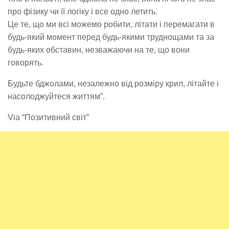
про фізику чи її логіку і все одно летить.
Це те, що ми всі можемо робити, літати і перемагати в
будь-який момент перед будь-якими труднощами та за
будь-яких обставин, незважаючи на те, що вони
говорять.
Будьте бджолами, незалежно від розміру крил, літайте і
насолоджуйтеся життям”.
Via “Позитивний світ”