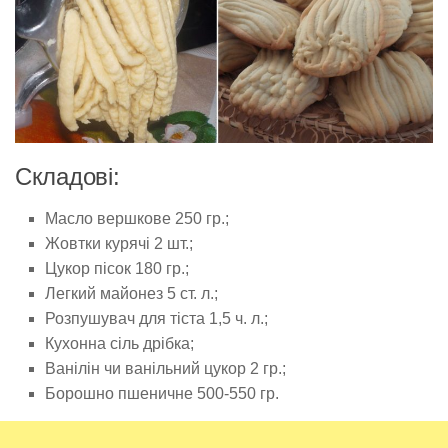
Складові:
Масло вершкове 250 гр.;
Жовтки курячі 2 шт.;
Цукор пісок 180 гр.;
Легкий майонез 5 ст. л.;
Розпушувач для тіста 1,5 ч. л.;
Кухонна сіль дрібка;
Ванілін чи ванільний цукор 2 гр.;
Борошно пшеничне 500-550 гр.