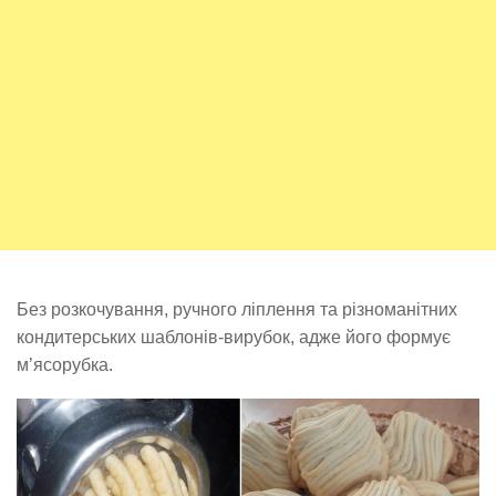
Без розкочування, ручного ліплення та різноманітних
кондитерських шаблонів-вирубок, адже його формує
м’ясорубка.