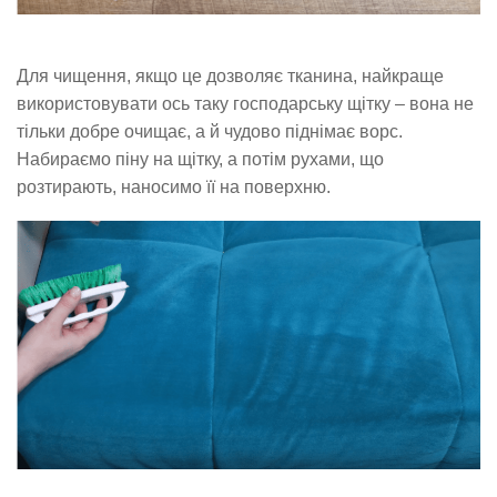
Для чищення, якщо це дозволяє тканина, найкраще
використовувати ось таку господарську щітку – вона не
тільки добре очищає, а й чудово піднімає ворс.
Набираємо піну на щітку, а потім рухами, що
розтирають, наносимо її на поверхню.