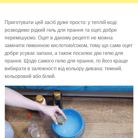
Приготувати цей засіб дуже просто: у теплій воді
розводимо рідкий гель для прання та оцет, добре
перемішуємо. Оцет в даному рецепті не можна
замінити лимонною кислотою/соком, тому що саме оцет
добре усуває запахи, а також посилює дію гелю для
прання. Щодо самого гелю для прання, то його краще
вибирати в залежності від кольору дивана: темний,
кольоровий або білий.