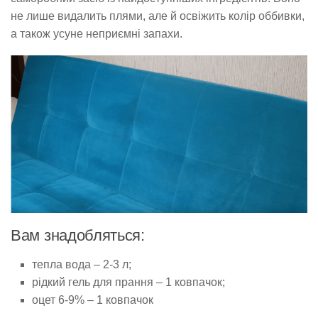
не лише видалить плями, але й освіжить колір оббивки,
а також усуне неприємні запахи.
Вам знадобляться:
тепла вода – 2-3 л;
рідкий гель для прання – 1 ковпачок;
оцет 6-9% – 1 ковпачок