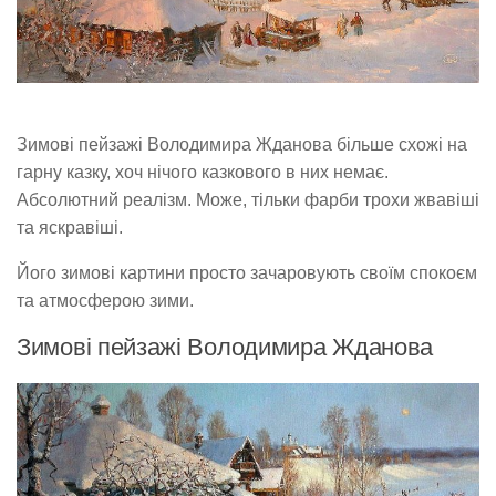
Зимові пейзажі Володимира Жданова більше схожі на
гарну казку, хоч нічого казкового в них немає.
Абсолютний реалізм. Може, тільки фарби трохи жвавіші
та яскравіші.
Його зимові картини просто зачаровують своїм спокоєм
та атмосферою зими.
Зимові пейзажі Володимира Жданова