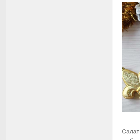
Салат 