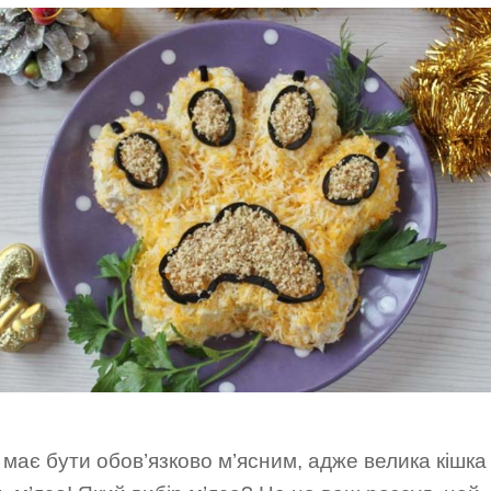
має бути обов’язково м’ясним, адже велика кішка