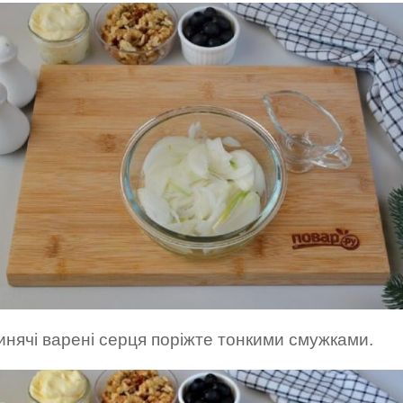
инячі варені серця поріжте тонкими смужками.