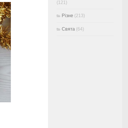
(121)
Різне
(213)
Свята
(64)