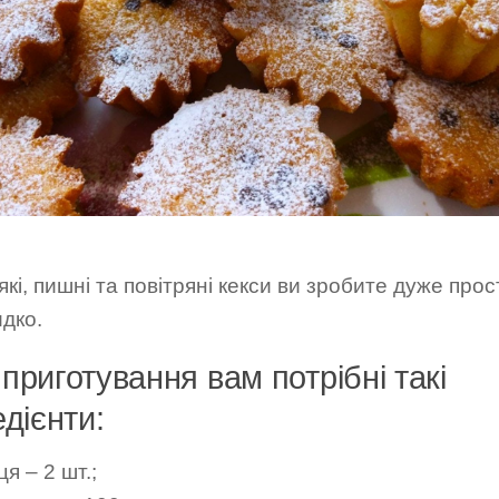
’які, пишні та повітряні кекси ви зробите дуже прос
дко.
приготування вам потрібні такі
едієнти:
я – 2 шт.;