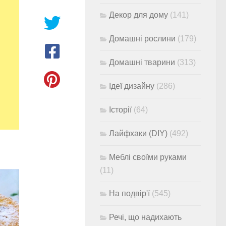
Декор для дому
(141)
Домашні рослини
(179)
Домашні тварини
(313)
Ідеї дизайну
(286)
Історії
(64)
Лайфхаки (DIY)
(492)
Меблі своїми руками
(11)
На подвір'ї
(545)
Речі, що надихають