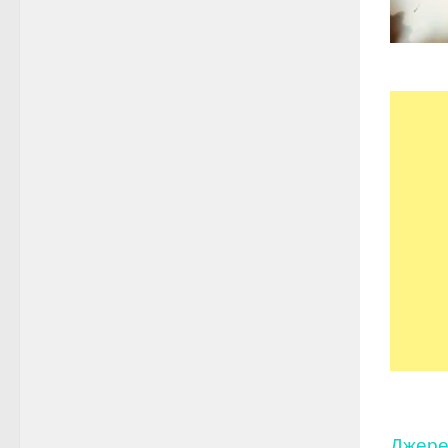
Джере