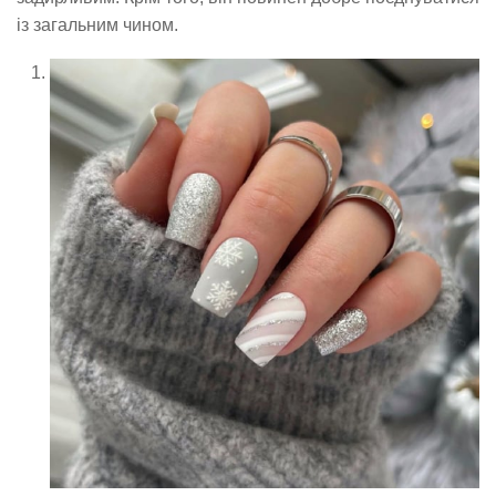
із загальним чином.