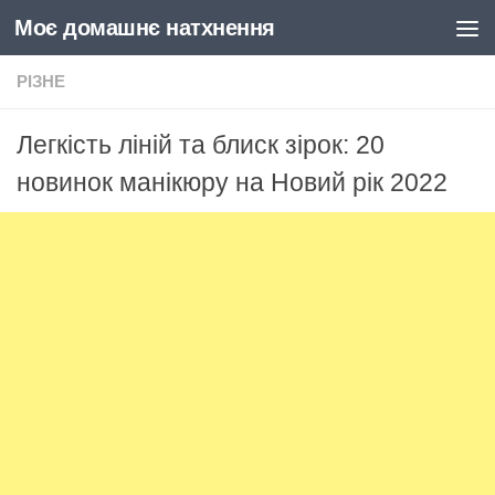
Моє домашнє натхнення
Skip to content
РІЗНЕ
Легкість ліній та блиск зірок: 20
новинок манікюру на Новий рік 2022