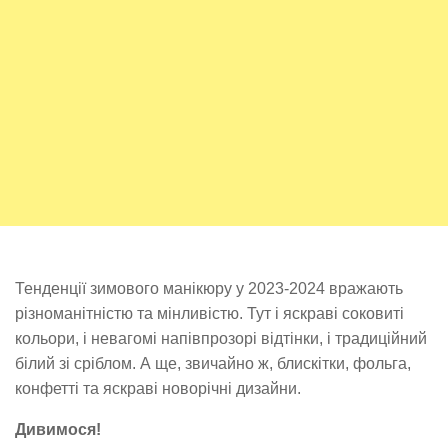
Тенденції зимового манікюру у 2023-2024 вражають
різноманітністю та мінливістю. Тут і яскраві соковиті
кольори, і невагомі напівпрозорі відтінки, і традиційний
білий зі сріблом. А ще, звичайно ж, блискітки, фольга,
конфетті та яскраві новорічні дизайни.
Дивимося!