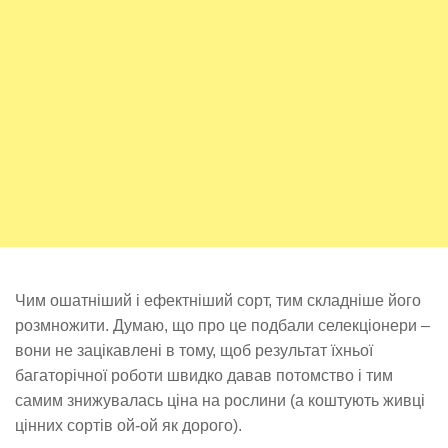
Чим ошатніший і ефектніший сорт, тим складніше його
розмножити. Думаю, що про це подбали селекціонери –
вони не зацікавлені в тому, щоб результат їхньої
багаторічної роботи швидко давав потомство і тим
самим знижувалась ціна на рослини (а коштують живці
цінних сортів ой-ой як дорого).