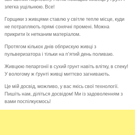
злегка ущільнюю. Все!
Горщики з живцями ставлю у світле тепле місце, куди
не потрапляють прямі сонячні промені. Можна
прикрити їх нетканим матеріалом.
Протягом кількох днів обприскую живці з
пульверизатора і тільки на п’ятий день поливаю.
Живцюю пеларгонії в сухий грунт навіть влітку, в спеку!
У вологому ж ґрунті живці миттєво загнивають.
Це мій досвід, можливо, у вас якісь свої технології.
Пишіть нам, діліться досвідом! Ми із задоволенням з
вами поспілкуємось!