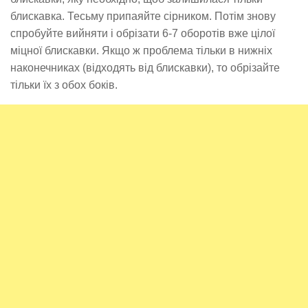
блискавка. Тесьму припаяйте сірником. Потім знову
спробуйте вийняти і обрізати 6-7 оборотів вже цілої
міцної блискавки. Якщо ж проблема тільки в нижніх
наконечниках (відходять від блискавки), то обрізайте
тільки їх з обох боків.