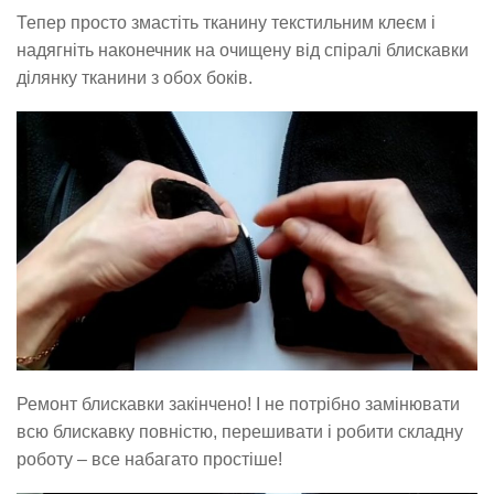
Тепер просто змастіть тканину текстильним клеєм і
надягніть наконечник на очищену від спіралі блискавки
ділянку тканини з обох боків.
Ремонт блискавки закінчено! І не потрібно замінювати
всю блискавку повністю, перешивати і робити складну
роботу – все набагато простіше!