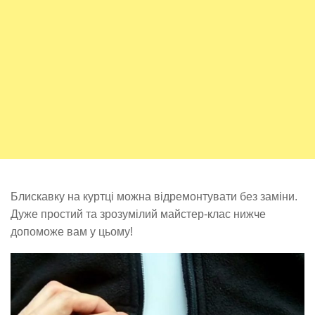
Блискавку на куртці можна відремонтувати без заміни.
Дуже простий та зрозумілий майстер-клас нижче
допоможе вам у цьому!