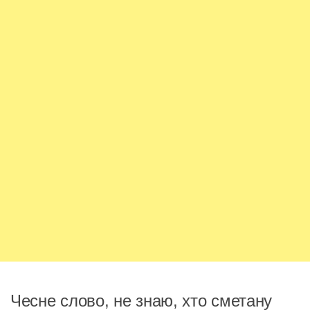
Чесне слово, не знаю, хто сметану