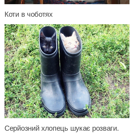
Коти в чоботях
Серйозний хлопець шукає розваги.