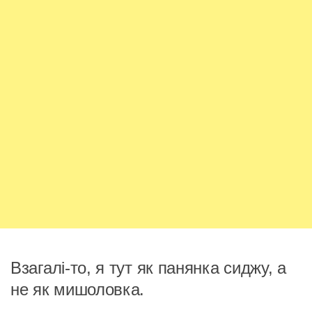
Взагалі-то, я тут як панянка сиджу, а
не як мишоловка.