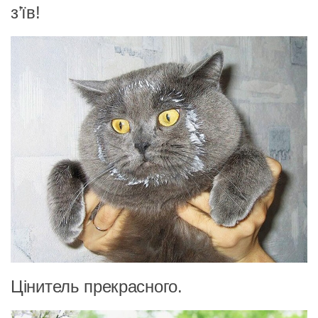
з’їв!
Цінитель прекрасного.