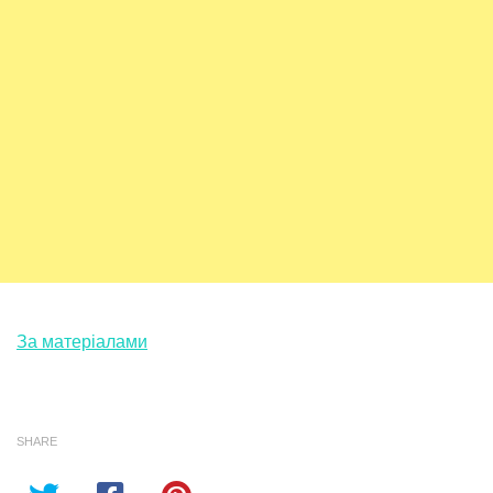
За матеріалами
SHARE