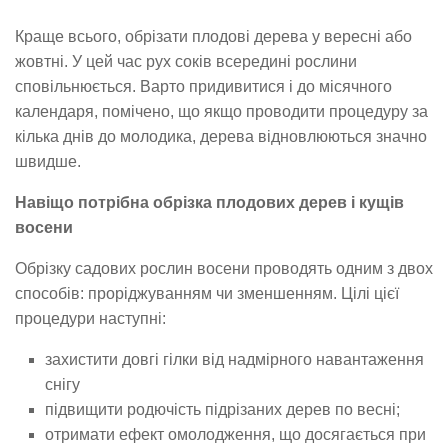
Краще всього, обрізати плодові дерева у вересні або
жовтні. У цей час рух соків всередині рослини
сповільнюється. Варто придивитися і до місячного
календаря, помічено, що якщо проводити процедуру за
кілька днів до молодика, дерева відновлюються значно
швидше.
Навіщо потрібна обрізка плодових дерев і кущів
восени
Обрізку садових рослин восени проводять одним з двох
способів: проріджуванням чи зменшенням. Цілі цієї
процедури наступні:
захистити довгі гілки від надмірного навантаження
снігу
підвищити родючість підрізаних дерев по весні;
отримати ефект омолодження, що досягається при