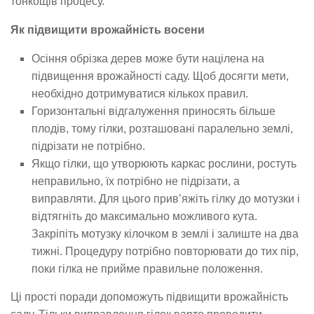
тонкощів процесу.
Як підвищити врожайність восени
Осіння обрізка дерев може бути націлена на
підвищення врожайності саду. Щоб досягти мети,
необхідно дотримуватися кількох правил.
Горизонтальні відгалуження приносять більше
плодів, тому гілки, розташовані паралельно землі,
підрізати не потрібно.
Якщо гілки, що утворюють каркас рослини, ростуть
неправильно, їх потрібно не підрізати, а
виправляти. Для цього прив’яжіть гілку до мотузки і
відтягніть до максимально можливого кута.
Закріпіть мотузку кілочком в землі і залиште на два
тижні. Процедуру потрібно повторювати до тих пір,
поки гілка не прийме правильне положення.
Ці прості поради допоможуть підвищити врожайність