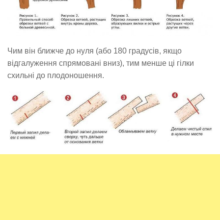
Чим він ближче до нуля (або 180 градусів, якщо
відгалуження спрямовані вниз), тим менше ці гілки
схильні до плодоношення.