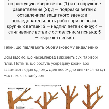
Гілки, що підлягають обов’язковому видаленню
Всім відомо, що насамперед вирізають сухі та хворі
гілки. Потім ті, що ростуть усередину крони або
заважають один одному. Далі необхідно дивитися на кут
між гілкою і стовбуром.