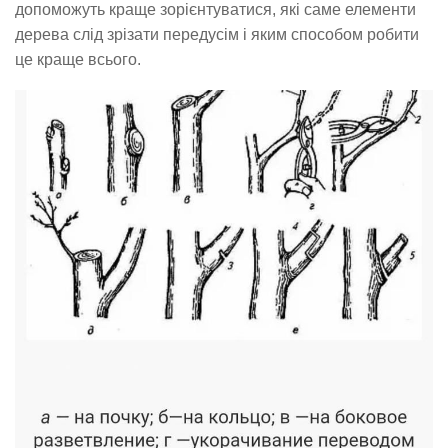
допоможуть краще зорієнтуватися, які саме елементи
дерева слід зрізати передусім і яким способом робити
це краще всього.