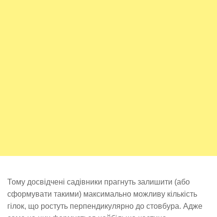
Тому досвідчені садівники прагнуть залишити (або
сформувати такими) максимально можливу кількість
гілок, що ростуть перпендикулярно до стовбура. Адже