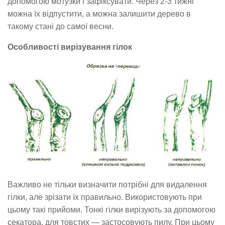
допомогою мотузки і зафіксувати. Через 2-3 тижні
можна їх відпустити, а можна залишити дерево в
такому стані до самої весни.
Особливості вирізування гілок
Важливо не тільки визначити потрібні для видалення
гілки, але зрізати їх правильно. Використовують при
цьому такі прийоми. Тонкі гілки вирізують за допомогою
секатора, для товстих — застосовують пилу. При цьому