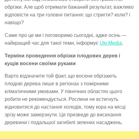
обрізки. Але щоб отримати бажаний результат, важливо
відповісти на три головні питання: що стригти? коли? і
навіщо?
Саме про це ми і поговоримо сьогодні, адже осінь —
найкращий час для такої теми, інформує
Ukr.Media
.
Терміни проведення обрізки плодових дерев і
кущів восени своїми руками
Варто відзначити той факт, що восени обрізають
плодові дерева лише в регіонах з помірними
кліматичними умовами. У північних областях цього
робити не рекомендується. Рослини не встигнуть
відновитися до настання холодів, тому кора на місці
зрізу може замерзнути. Це призведе до висихання
деревини і подальшої загибелі зелених насаджень.