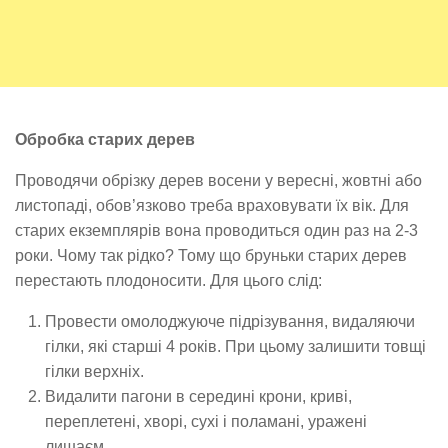
Обробка старих дерев
Проводячи обрізку дерев восени у вересні, жовтні або
листопаді, обов’язково треба враховувати їх вік. Для
старих екземплярів вона проводиться один раз на 2-3
роки. Чому так рідко? Тому що бруньки старих дерев
перестають плодоносити. Для цього слід:
Провести омолоджуюче підрізування, видаляючи
гілки, які старші 4 років. При цьому залишити товщі
гілки верхніх.
Видалити пагони в середині крони, криві,
переплетені, хворі, сухі і поламані, уражені
лишаєм.