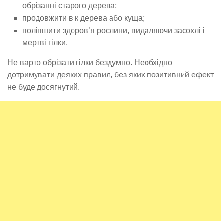
обрізанні старого дерева;
продовжити вік дерева або куща;
поліпшити здоров’я рослини, видаляючи засохлі і
мертві гілки.
Не варто обрізати гілки бездумно. Необхідно
дотримувати деяких правил, без яких позитивний ефект
не буде досягнутий.