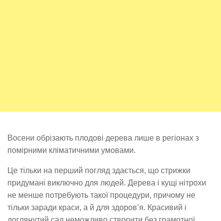
Восени обрізають плодові дерева лише в регіонах з
помірними кліматичними умовами.
Це тільки на перший погляд здається, що стрижки
придумані виключно для людей. Дерева і кущі нітрохи
не менше потребують такої процедури, причому не
тільки заради краси, а й для здоров’я. Красивий і
доглянутий сад неможливо створити без грамотної