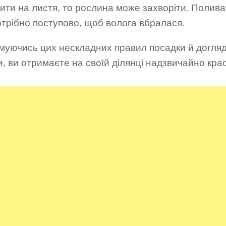
ити на листя, то рослина може захворіти. Полива
потрібно поступово, щоб волога вбралася.
муючись цих нескладних правил посадки й догляд
и, ви отримаєте на своїй ділянці надзвичайно кра