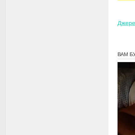
Джере