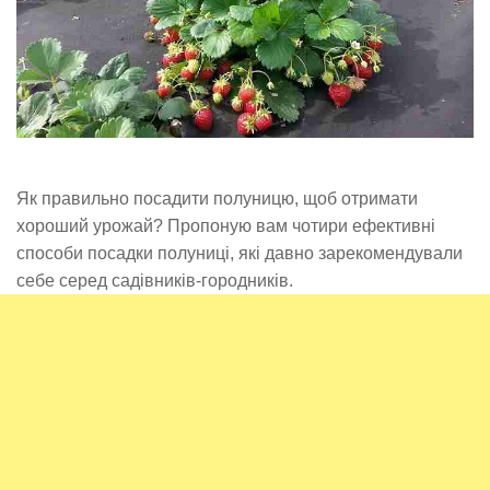
Як правильно посадити полуницю, щоб отримати
хороший урожай? Пропоную вам чотири ефективні
способи посадки полуниці, які давно зарекомендували
себе серед садівників-городників.