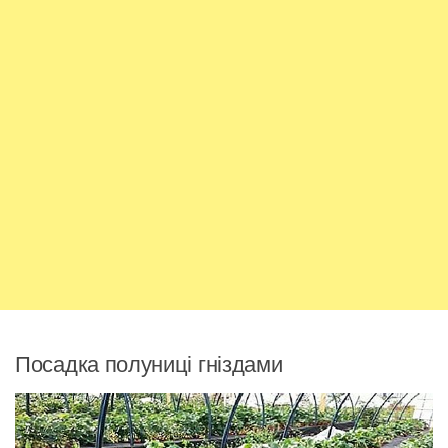
Посадка полуниці гніздами