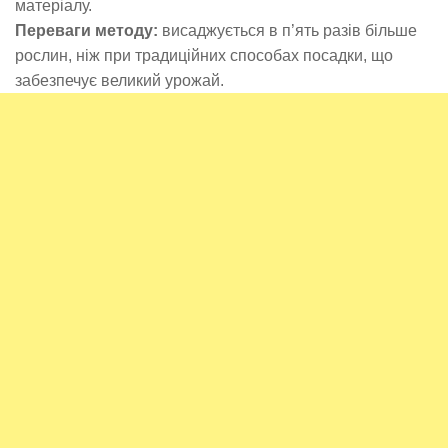
матеріалу.
Переваги методу:
висаджується в п’ять разів більше
рослин, ніж при традиційних способах посадки, що
забезпечує великий урожай.