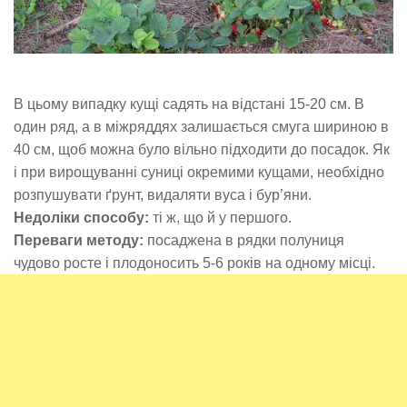
В цьому випадку кущі садять на відстані 15-20 см. В
один ряд, а в міжряддях залишається смуга шириною в
40 см, щоб можна було вільно підходити до посадок. Як
і при вирощуванні суниці окремими кущами, необхідно
розпушувати ґрунт, видаляти вуса і бур’яни.
Недоліки способу:
ті ж, що й у першого.
Переваги методу:
посаджена в рядки полуниця
чудово росте і плодоносить 5-6 років на одному місці.