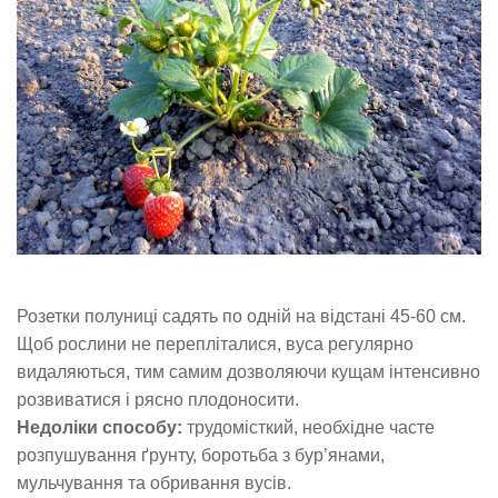
Розетки полуниці садять по одній на відстані 45-60 см.
Щоб рослини не перепліталися, вуса регулярно
видаляються, тим самим дозволяючи кущам інтенсивно
розвиватися і рясно плодоносити.
Недоліки способу:
трудомісткий, необхідне часте
розпушування ґрунту, боротьба з бур’янами,
мульчування та обривання вусів.