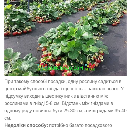
При такому способі посадки, одну рослину садиться в
центр майбутнього гнізда і ще шість – навколо нього. У
підсумку виходить шестикутник з відстанню між
рослинами в гнізді 5-8 см. Відстань між гніздами в
одному ряду повинна бути 25-30 см, а між рядами 35-40
см.
Недоліки способу:
потрібно багато посадкового