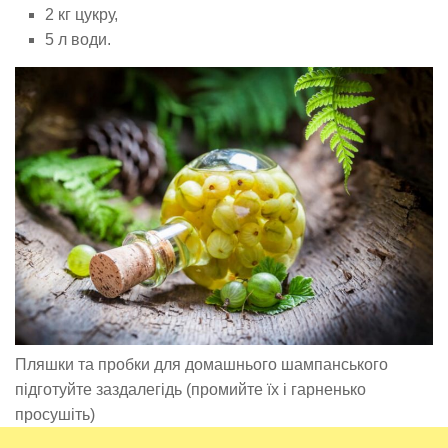
2 кг цукру,
5 л води.
Пляшки та пробки для домашнього шампанського
підготуйте заздалегідь (промийте їх і гарненько
просушіть)