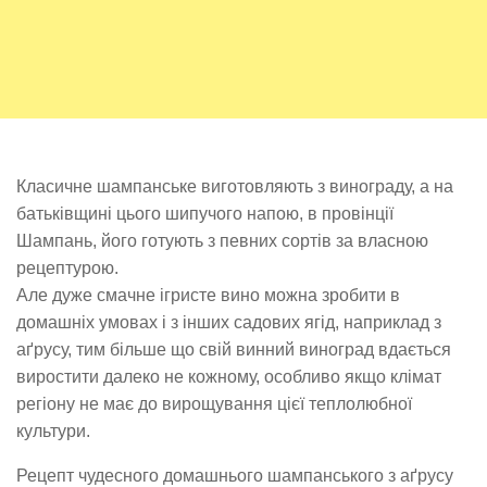
Класичне шампанське виготовляють з винограду, а на
батьківщині цього шипучого напою, в провінції
Шампань, його готують з певних сортів за власною
рецептурою.
Але дуже смачне ігристе вино можна зробити в
домашніх умовах і з інших садових ягід, наприклад з
аґрусу, тим більше що свій винний виноград вдається
виростити далеко не кожному, особливо якщо клімат
регіону не має до вирощування цієї теплолюбної
культури.
Рецепт чудесного домашнього шампанського з аґрусу