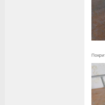
Покрит