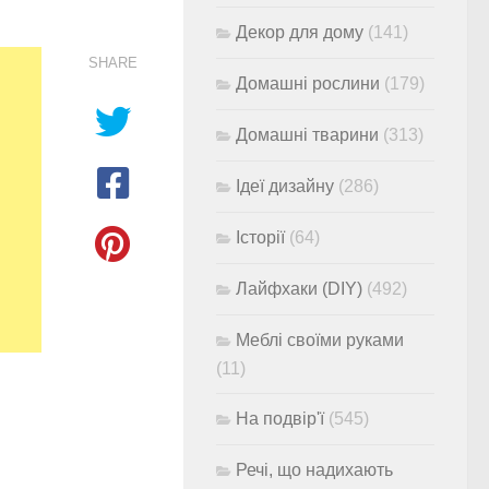
Декор для дому
(141)
SHARE
Домашні рослини
(179)
Домашні тварини
(313)
Ідеї дизайну
(286)
Історії
(64)
Лайфхаки (DIY)
(492)
Меблі своїми руками
(11)
На подвір'ї
(545)
Речі, що надихають