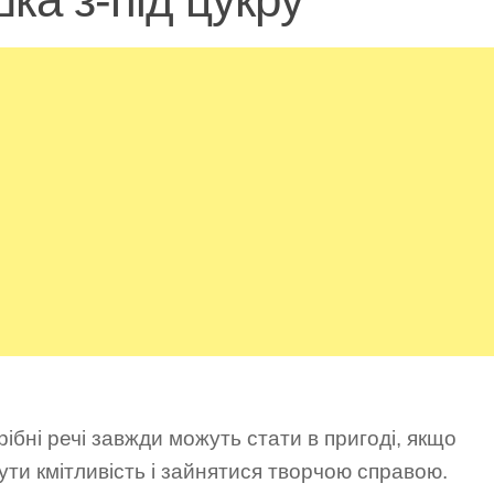
ібні речі завжди можуть стати в пригоді, якщо
ути кмітливість і зайнятися творчою справою.