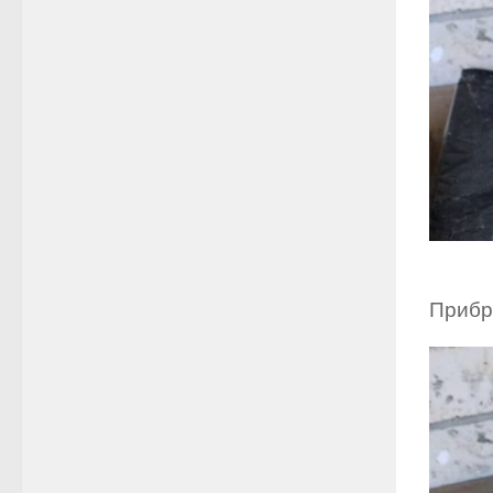
Прибра