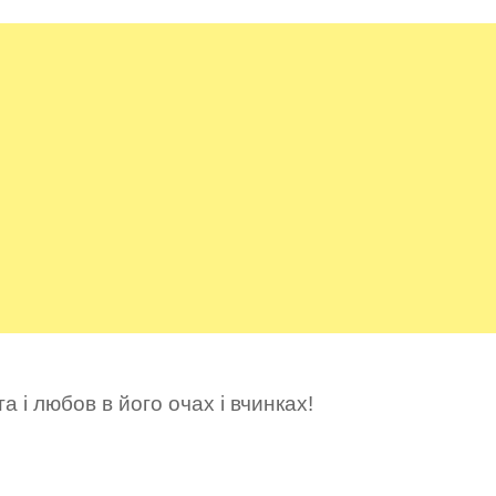
а і любов в його очах і вчинках!