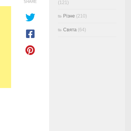
SHARE
(121)
Різне
(210)
Свята
(64)